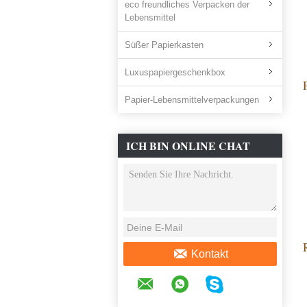
eco freundliches Verpacken der
Lebensmittel
Süßer Papierkasten
Luxuspapiergeschenkbox
Papier-Lebensmittelverpackungen
ICH BIN ONLINE CHAT
JETZT
Kontakt