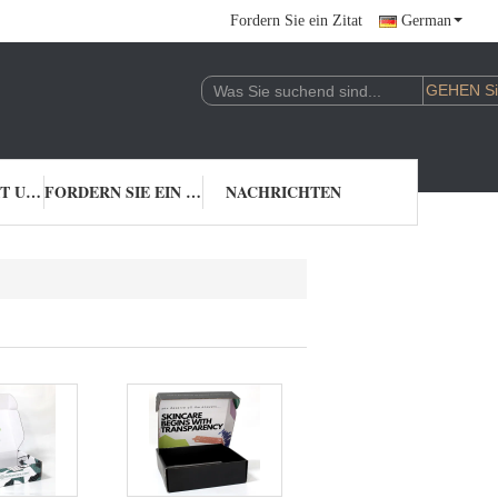
Fordern Sie ein Zitat
German
TRETEN SIE MIT UNS IN VERBINDUNG
FORDERN SIE EIN ZITAT
NACHRICHTEN