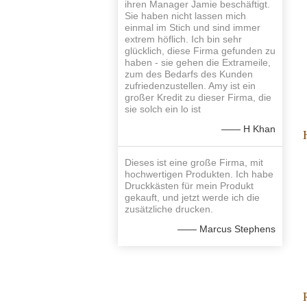
ihren Manager Jamie beschäftigt.
Sie haben nicht lassen mich
einmal im Stich und sind immer
extrem höflich. Ich bin sehr
glücklich, diese Firma gefunden zu
haben - sie gehen die Extrameile,
zum des Bedarfs des Kunden
zufriedenzustellen. Amy ist ein
großer Kredit zu dieser Firma, die
sie solch ein lo ist
—— H Khan
Dieses ist eine große Firma, mit
hochwertigen Produkten. Ich habe
Druckkästen für mein Produkt
gekauft, und jetzt werde ich die
zusätzliche drucken.
—— Marcus Stephens