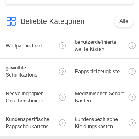
Beliebte Kategorien
Alle
benutzerdefinierte
Wellpappe-Feld
wellte Kisten
gewölbte
Pappspielzeugkiste
Schuhkartons
Recyclingpapier
Medizinischer Scharf-
Geschenkboxen
Kasten
Kundenspezifische
kundenspezifische
Pappschaukartons
Kleidungskästen