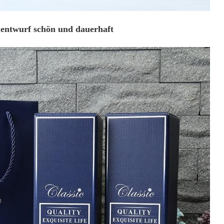
nentwurf schön und dauerhaft