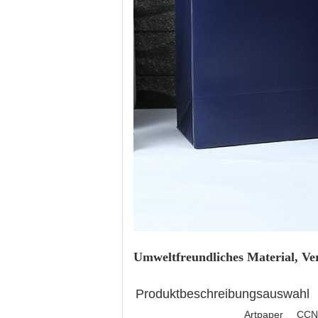
Umweltfreundliches Material, Ve
Produktbeschreibungsauswahl
Artpaper
CCN