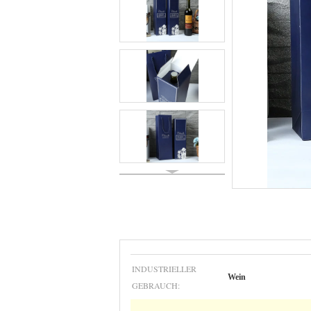
INDUSTRIELLER
Wein
GEBRAUCH: