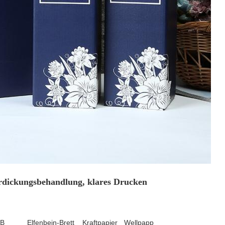
rdickungsbehandlung, klares Drucken
B
Elfenbein-Brett
Kraftpapier
Wellpapp