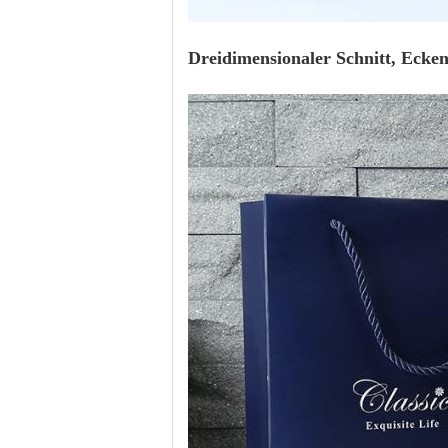
Dreidimensionaler Schnitt, Ecke