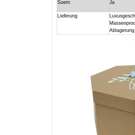
Soem
Ja
Lieferung
Luxusgesch
Massenprod
Ablagerung