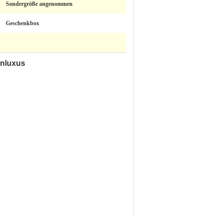
Sondergröße angenommen
Geschenkbox
enluxus