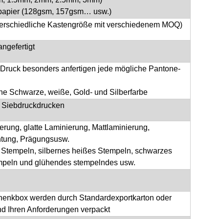
papier (128gsm, 157gsm… usw.)
terschiedliche Kastengröße mit verschiedenem MOQ)
ngefertigt
Druck besonders anfertigen jede mögliche Pantone-
he Schwarze, weiße, Gold- und Silberfarbe
, Siebdruckdrucken
ierung, glatte Laminierung, Mattlaminierung,
tung, Prägungsusw.
Stempeln, silbernes heißes Stempeln, schwarzes
mpeln und glühendes stempelndes usw.
henkbox werden durch Standardexportkarton oder
d Ihren Anforderungen verpackt