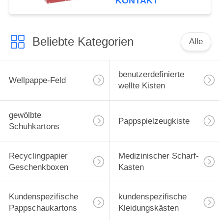
KONTAKT
Beliebte Kategorien
Alle
benutzerdefinierte
Wellpappe-Feld
wellte Kisten
gewölbte
Pappspielzeugkiste
Schuhkartons
Recyclingpapier
Medizinischer Scharf-
Geschenkboxen
Kasten
Kundenspezifische
kundenspezifische
Pappschaukartons
Kleidungskästen