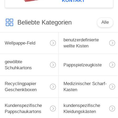
KONTAKT
Beliebte Kategorien
Alle
benutzerdefinierte
Wellpappe-Feld
wellte Kisten
gewölbte
Pappspielzeugkiste
Schuhkartons
Recyclingpapier
Medizinischer Scharf-
Geschenkboxen
Kasten
Kundenspezifische
kundenspezifische
Pappschaukartons
Kleidungskästen