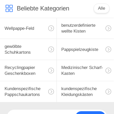
Beliebte Kategorien
Alle
benutzerdefinierte
Wellpappe-Feld
wellte Kisten
gewölbte
Pappspielzeugkiste
Schuhkartons
Recyclingpapier
Medizinischer Scharf-
Geschenkboxen
Kasten
Kundenspezifische
kundenspezifische
Pappschaukartons
Kleidungskästen