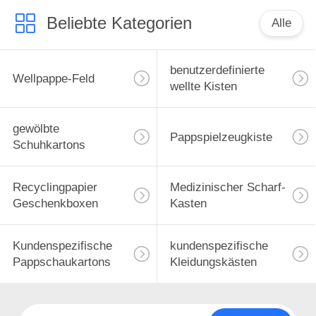
Beliebte Kategorien
Alle
benutzerdefinierte
Wellpappe-Feld
wellte Kisten
gewölbte
Pappspielzeugkiste
Schuhkartons
Recyclingpapier
Medizinischer Scharf-
Geschenkboxen
Kasten
Kundenspezifische
kundenspezifische
Pappschaukartons
Kleidungskästen