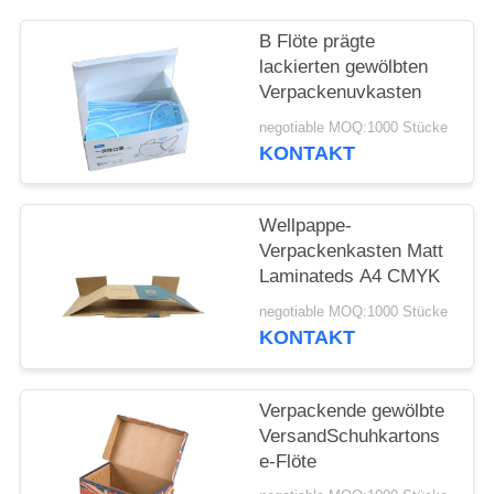
SITEMAP
B Flöte prägte
lackierten gewölbten
Verpackenuvkasten
PRIVACY
negotiable MOQ:1000 Stücke
POLICY
KONTAKT
Wellpappe-
Verpackenkasten Matt
Laminateds A4 CMYK
negotiable MOQ:1000 Stücke
KONTAKT
Verpackende gewölbte
VersandSchuhkartons
e-Flöte