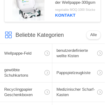
der Wellpappe-300gsm
negotiable MOQ:1000 Stücke
KONTAKT
Beliebte Kategorien
Alle
benutzerdefinierte
Wellpappe-Feld
wellte Kisten
gewölbte
Pappspielzeugkiste
Schuhkartons
Recyclingpapier
Medizinischer Scharf-
Geschenkboxen
Kasten