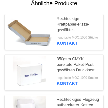
Ähnliche Produkte
SITEMAP
Rechteckige
PRIVACY
Kraftpapier-Pizza-
gewölbte
POLICY
Pappschachtel
negotiable MOQ:1000 Stücke
KONTAKT
350gsm CMYK
bereitete Paket-Post
gewölbten Druckkasten
auf
negotiable MOQ:1000 Stücke
KONTAKT
Rechteckiges Flugzeug
aufbereiteter Kasten